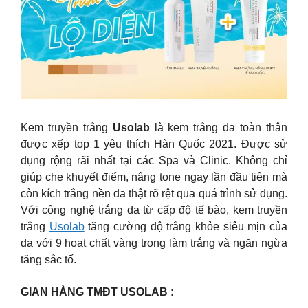
Kem truyền trắng
Usolab
là kem trắng da toàn thân
được xếp top 1 yêu thích Hàn Quốc 2021. Được sử
dụng rộng rãi nhất tại các Spa và Clinic. Không chỉ
giúp che khuyết điểm, nâng tone ngay lần đầu tiên mà
còn kích trắng nền da thật rõ rệt qua quá trình sử dụng.
Với công nghệ trắng da từ cấp độ tế bào, kem truyền
trắng
Usolab
tăng cường độ trắng khỏe siêu mịn của
da với 9 hoạt chất vàng trong làm trắng và ngăn ngừa
tăng sắc tố.
GIAN HÀNG TMĐT USOLAB :