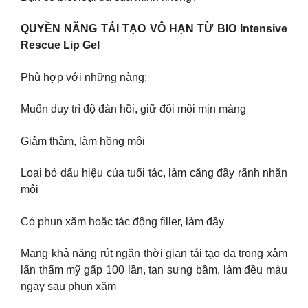
QUYỀN NĂNG TÁI TẠO VÔ HẠN TỪ BIO Intensive
Rescue Lip Gel
Phù hợp với những nàng:
Muốn duy trì độ đàn hồi, giữ đôi môi mịn màng
Giảm thâm, làm hồng môi
Loại bỏ dấu hiệu của tuổi tác, làm căng đầy rãnh nhăn
môi
Có phun xăm hoặc tác động filler, làm đầy
Mang khả năng rút ngắn thời gian tái tạo da trong xâm
lấn thẩm mỹ gấp 100 lần, tan sưng bầm, làm đều màu
ngay sau phun xăm