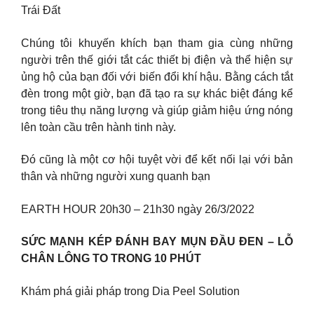
Trái Đất
Chúng tôi khuyến khích bạn tham gia cùng những
người trên thế giới tắt các thiết bị điện và thể hiện sự
ủng hộ của bạn đối với biến đổi khí hậu. Bằng cách tắt
đèn trong một giờ, bạn đã tạo ra sự khác biệt đáng kể
trong tiêu thụ năng lượng và giúp giảm hiệu ứng nóng
lên toàn cầu trên hành tinh này.
Đó cũng là một cơ hội tuyệt vời để kết nối lại với bản
thân và những người xung quanh bạn
EARTH HOUR 20h30 – 21h30 ngày 26/3/2022
SỨC MẠNH KÉP ĐÁNH BAY MỤN ĐẦU ĐEN – LỖ
CHÂN LÔNG TO TRONG 10 PHÚT
Khám phá giải pháp trong Dia Peel Solution