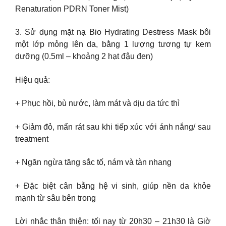
Renaturation PDRN Toner Mist)
3. Sử dụng mặt nạ Bio Hydrating Destress Mask bôi
một lớp mỏng lên da, bằng 1 lượng tương tự kem
dưỡng (0.5ml – khoảng 2 hạt đậu đen)
Hiệu quả:
+ Phục hồi, bù nước, làm mát và dịu da tức thì
+ Giảm đỏ, mẩn rát sau khi tiếp xúc với ánh nắng/ sau
treatment
+ Ngăn ngừa tăng sắc tố, nám và tàn nhang
+ Đặc biệt cân bằng hệ vi sinh, giúp nền da khỏe
mạnh từ sâu bên trong
Lời nhắc thân thiện: tối nay từ 20h30 – 21h30 là Giờ