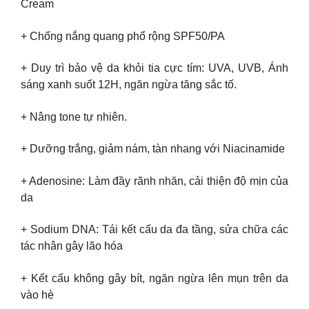
Cream
+ Chống nắng quang phổ rộng SPF50/PA
+ Duy trì bảo vệ da khỏi tia cực tím: UVA, UVB, Ánh
sáng xanh suốt 12H, ngăn ngừa tăng sắc tố.
+ Nâng tone tự nhiên.
+ Dưỡng trắng, giảm nám, tàn nhang với Niacinamide
+ Adenosine: Làm đầy rãnh nhăn, cải thiện độ mịn của
da
+ Sodium DNA: Tái kết cấu da đa tầng, sửa chữa các
tác nhân gây lão hóa
+ Kết cấu không gây bít, ngăn ngừa lên mụn trên da
vào hè