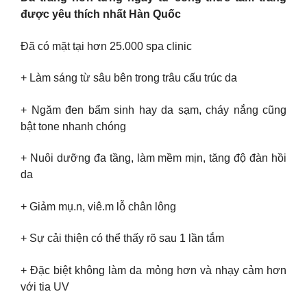
được yêu thích nhất Hàn Quốc
Đã có mặt tại hơn 25.000 spa clinic
+ Làm sáng từ sâu bên trong trâu cấu trúc da
+ Ngăm đen bẩm sinh hay da sạm, cháy nắng cũng
bật tone nhanh chóng
+ Nuôi dưỡng đa tầng, làm mềm mịn, tăng độ đàn hồi
da
+ Giảm mụ.n, viê.m lỗ chân lông
+ Sự cải thiện có thể thấy rõ sau 1 lần tắm
+ Đặc biệt không làm da mỏng hơn và nhạy cảm hơn
với tia UV