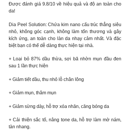
Được đánh giá 9.8/10 về hiệu quả và độ an toàn cho
da!
Dia Peel Solution: Chứa kim nano cấu trúc thẳng siêu
nhỏ, không góc cạnh, không làm tổn thương và gây
kích ứng, an toàn cho làn da nhạy cảm nhất. Và đặc
biệt bạn có thể dễ dàng thực hiện tại nhà.
+ Loại bỏ 87% dầu thừa, sợi bã nhờn mụn đầu đen
sau 1 lần thực hiện
+ Giảm tiết dầu, thu nhỏ lỗ chân lông
+ Giảm mụn, thâm mụn
+ Giảm sừng dày, hỗ trợ xóa nhăn, căng bóng da
+ Cải thiện sắc tố, nâng tone da, hỗ trợ làm mờ nám,
tàn nhang.