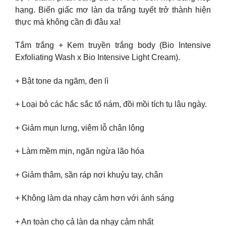
hạng. Biến giấc mơ làn da trắng tuyết trở thành hiện
thực mà không cần đi đâu xa!
Tắm trắng + Kem truyền trắng body (Bio Intensive
Exfoliating Wash x Bio Intensive Light Cream).
+ Bật tone da ngăm, đen lì
+ Loại bỏ các hắc sắc tố nám, đồi mồi tích tụ lâu ngày.
+ Giảm mụn lưng, viêm lỗ chân lông
+ Làm mềm mịn, ngăn ngừa lão hóa
+ Giảm thâm, sần ráp nơi khuỷu tay, chân
+ Không làm da nhạy cảm hơn với ánh sáng
+ An toàn cho cả làn da nhạy cảm nhất