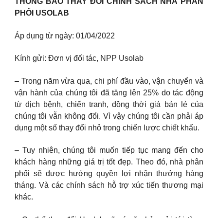
THÔNG BÁO THAY ĐỔI CHÍNH SÁCH NHÀ PHÂN
PHỐI USOLAB
Áp dụng từ ngày: 01/04/2022
Kính gửi: Đơn vị đối tác, NPP Usolab
– Trong năm vừa qua, chi phí đầu vào, vận chuyển và
vận hành của chúng tôi đã tăng lên 25% do tác động
từ dịch bệnh, chiến tranh, đồng thời giá bản lẻ của
chúng tôi vẫn không đổi. Vì vậy chúng tôi cần phải áp
dụng một số thay đổi nhỏ trong chiến lược chiết khấu.
– Tuy nhiên, chúng tôi muốn tiếp tục mang đến cho
khách hàng những giá trị tốt đẹp. Theo đó, nhà phân
phối sẽ được hưởng quyền lợi nhận thưởng hàng
tháng. Và các chính sách hỗ trợ xúc tiến thương mại
khác.