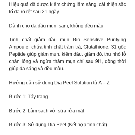
Hiệu quả đã được kiểm chứng lâm sàng, cải thiện sắc
tố da rõ rệt sau 21 ngày.
Dành cho da dầu mụn, sạm, không đều màu:
Tinh chất giảm dầu mụn Bio Sensitive Purifying
Ampoule: chứa tinh chất tràm trà, Glutathione, 31 gốc
Peptide giúp giảm mụn, kiềm dầu, giảm đỏ, thu nhỏ lỗ
chân lông và ngừa thâm mụn chỉ sau 9H, đồng thời
giúp da sáng và đều màu.
Hướng dẫn sử dụng Dia Peel Solution từ A – Z
Bước 1: Tẩy trang
Bước 2: Làm sạch với sữa rửa mặt
Bước 3: Sử dụng Dia Peel (Kết hợp tinh chất)