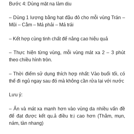
Bước 4: Dùng mặt nạ làm dịu
– Dùng 1 lượng bằng hạt đậu đỏ cho mỗi vùng Trán –
Mũi – Cằm – Má phải – Má trái
– Kết hợp cùng tinh chất để nâng cao hiệu quả
– Thực hiện từng vùng, mỗi vùng mát xa 2 – 3 phút
theo chiều hình tròn.
– Thời điểm sử dụng thích hợp nhất: Vào buổi tối, có
thể đi ngủ ngay sau đó mà không cần rửa lại với nước
Lưu ý:
– Ấn và mát xa mạnh hơn vào vùng da nhiều vấn đề
để đạt được kết qu.ả điều tr.ị cao hơn (Thâm, mụn,
nám, tàn nhang)