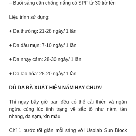
– Buổi sáng cần chống nắng có SPF từ 30 trở lên
Liệu trình sử dụng:
+ Da thường: 21-28 ngày/ 1 lần
+ Da dầu mụn: 7-10 ngày/ 1 lần
+ Da nhạy cảm: 28-30 ngày/ 1 lần
+ Da lão hóa: 28-20 ngày/ 1 lần
DÙ DA ĐÃ XUẤT HIỆN NÁM HAY CHƯA!
Thì ngay bây giờ bạn đều có thể cải thiện và ngăn
ngừa cùng lúc tình trạng về sắc tố như nám, tàn
nhang, da sạm, xỉn màu.
Chỉ 1 bước tối giản mỗi sáng với Usolab Sun Block