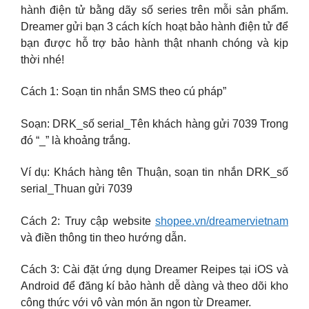
hành điện tử bằng dãy số series trên mỗi sản phẩm.
Dreamer gửi bạn 3 cách kích hoạt bảo hành điện tử để
bạn được hỗ trợ bảo hành thật nhanh chóng và kịp
thời nhé!
Cách 1: Soạn tin nhắn SMS theo cú pháp”
Soạn: DRK_số serial_Tên khách hàng gửi 7039 Trong
đó “_” là khoảng trắng.
Ví dụ: Khách hàng tên Thuận, soạn tin nhắn DRK_số
serial_Thuan gửi 7039
Cách 2: Truy cập website
shopee.vn/dreamervietnam
và điền thông tin theo hướng dẫn.
Cách 3: Cài đặt ứng dụng Dreamer Reipes tại iOS và
Android để đăng kí bảo hành dễ dàng và theo dõi kho
công thức với vô vàn món ăn ngon từ Dreamer.