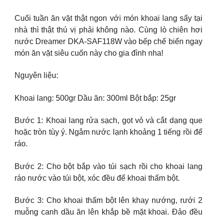
Cuối tuần ăn vặt thật ngon với món khoai lang sấy tại
nhà thì thật thú vị phải không nào. Cùng lò chiên hơi
nước Dreamer DKA-SAF118W vào bếp chế biến ngay
món ăn vặt siêu cuốn này cho gia đình nha!
Nguyên liệu:
Khoai lang: 500gr Dầu ăn: 300ml Bột bắp: 25gr
Bước 1: Khoai lang rửa sạch, gọt vỏ và cắt dạng que
hoặc tròn tùy ý. Ngâm nước lạnh khoảng 1 tiếng rồi để
ráo.
Bước 2: Cho bột bắp vào túi sạch rồi cho khoai lang
ráo nước vào túi bột, xóc đều để khoai thấm bột.
Bước 3: Cho khoai thấm bột lên khay nướng, rưới 2
muỗng canh dầu ăn lên khắp bề mặt khoai. Đảo đều