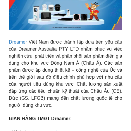
Dreamer
Việt Nam được thành lập dựa trên yêu cầu
của Dreamer Australia PTY LTD nhằm phục vụ việc
nghiên cứu, phát triển và phân phối sản phẩm điện gia
dụng cho khu vực Đông Nam Á (Châu Á). Các sản
phẩm được áp dụng thiết kế – công nghệ của Úc và
trên thế giới sau đó điều chỉnh phù hợp với nhu cầu
của người tiêu dùng khu vực. Chất lượng sản xuất
đáp ứng các tiêu chuẩn kỹ thuật của Châu Âu (CE),
Đức (GS, LFGB) mang đến chất lượng quốc tế cho
người dùng khu vực.
GIAN HÀNG TMĐT Dreamer: