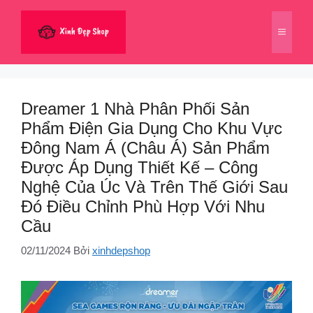
Chuyển
đến
Menu
nội
dung
Dreamer 1 Nhà Phân Phối Sản
Phẩm Điện Gia Dụng Cho Khu Vực
Đông Nam Á (Châu Á) Sản Phẩm
Được Áp Dụng Thiết Kế – Công
Nghệ Của Úc Và Trên Thế Giới Sau
Đó Điều Chỉnh Phù Hợp Với Nhu
Cầu
02/11/2024
Bởi
xinhdepshop