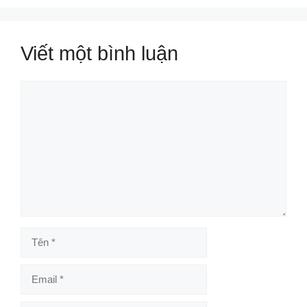
Viết một bình luận
Bình
luận
Tên
Email