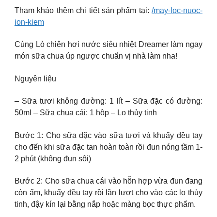
Tham khảo thêm chi tiết sản phẩm tại:
/may-loc-nuoc-
ion-kiem
Cùng Lò chiên hơi nước siêu nhiệt Dreamer làm ngay
món sữa chua úp ngược chuẩn vị nhà làm nha!
Nguyên liệu
– Sữa tươi không đường: 1 lít – Sữa đặc có đường:
50ml – Sữa chua cái: 1 hộp – Lọ thủy tinh
Bước 1: Cho sữa đặc vào sữa tươi và khuấy đều tay
cho đến khi sữa đặc tan hoàn toàn rồi đun nóng tầm 1-
2 phút (không đun sôi)
Bước 2: Cho sữa chua cái vào hỗn hợp vừa đun đang
còn ấm, khuấy đều tay rồi lần lượt cho vào các lọ thủy
tinh, đậy kín lại bằng nắp hoặc màng bọc thực phẩm.