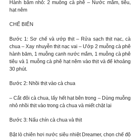
Hành băm nhỏ: 2 muỗng cà phê – Nước mắm, tiêu,
hạt nêm
CHẾ BIẾN
Bước 1: Sơ chế và ướp thịt – Rửa sạch thịt nạc, cà
chua – Xay nhuyễn thịt nạc vai – Ướp 2 muỗng cà phê
hành băm, 1 muỗng canh nước mắm, 1 muỗng cà phê
tiêu và 1 muỗng cà phê hạt nêm vào thịt và để khoảng
30 phút.
Bước 2: Nhồi thịt vào cà chua
– Cắt đôi cà chua, lấy hết hạt bên trong – Dùng muỗng
nhỏ nhồi thịt vào trong cà chua và miết chặt lại
Bước 3: Nấu chín cà chua và thịt
Bật lò chiên hơi nước siêu nhiệt Dreamer, chọn chế độ