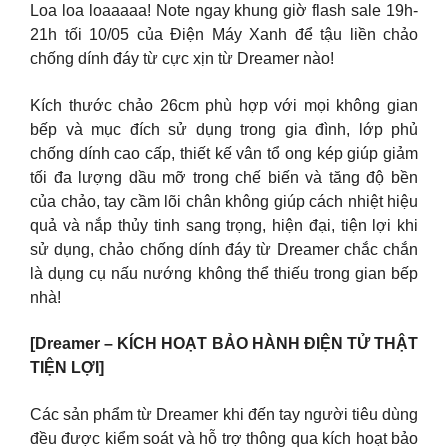
Loa loa loaaaaa! Note ngay khung giờ flash sale 19h-
21h tối 10/05 của Điện Máy Xanh để tậu liền chảo
chống dính đáy từ cực xịn từ Dreamer nào!
Kích thước chảo 26cm phù hợp với mọi không gian
bếp và mục đích sử dụng trong gia đình, lớp phủ
chống dính cao cấp, thiết kế vân tổ ong kép giúp giảm
tối đa lượng dầu mỡ trong chế biến và tăng độ bền
của chảo, tay cầm lõi chân không giúp cách nhiệt hiệu
quả và nắp thủy tinh sang trọng, hiện đại, tiện lợi khi
sử dụng, chảo chống dính đáy từ Dreamer chắc chắn
là dụng cụ nấu nướng không thể thiếu trong gian bếp
nhà!
[Dreamer – KÍCH HOẠT BẢO HÀNH ĐIỆN TỬ THẬT
TIỆN LỢI]
Các sản phẩm từ Dreamer khi đến tay người tiêu dùng
đều được kiểm soát và hỗ trợ thông qua kích hoạt bảo