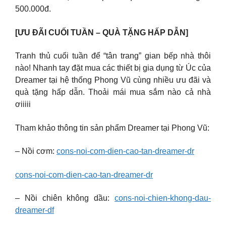
500.000đ.
[ƯU ĐÃI CUỐI TUẦN – QUÀ TẶNG HẤP DẪN]
Tranh thủ cuối tuần để “tân trang” gian bếp nhà thôi
nào! Nhanh tay đặt mua các thiết bị gia dụng từ Úc của
Dreamer tại hệ thống Phong Vũ cùng nhiều ưu đãi và
quà tặng hấp dẫn. Thoải mái mua sắm nào cả nhà
ơiiiii
Tham khảo thông tin sản phẩm Dreamer tại Phong Vũ:
– Nồi cơm:
cons-noi-com-dien-cao-tan-dreamer-dr
cons-noi-com-dien-cao-tan-dreamer-dr
– Nồi chiên không dầu:
cons-noi-chien-khong-dau-
dreamer-df