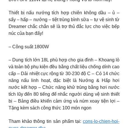
Thiết bị nấu nướng tích hợp chiên không dầu – ủ –
sấy – hấp – nướng – tiệt trùng bình sữa – tự vệ sinh từ
Dreamer chắc chắn sẽ là trợ thủ đắc lực cho việc bếp
núc của bạn đấy!
– Công suất 1800W
– Dung tích lớn 18L phù hợp cho gia đình – Khoang lò
và toàn bộ phụ kiện đều bằng chất liệu chống dính cao
cấp – Dải nhiệt cực rộng từ 30-230 độ C – Có 14 chức
năng nấu linh hoạt, đặc biệt là Nướng & Hấp hơi
nước kết hợp – Chức năng khử trùng bằng hơi nước
tích lũy đến 80 tiếng để nhắc người dùng vệ sinh thiết
bị – Bảng điều khiển cảm ứng và núm xoay tiện lợi –
Tặng kèm sách công thức 100 món ngon
Tham khảo thông tin sản phẩm tại:
cons-lo-chien-hoi-