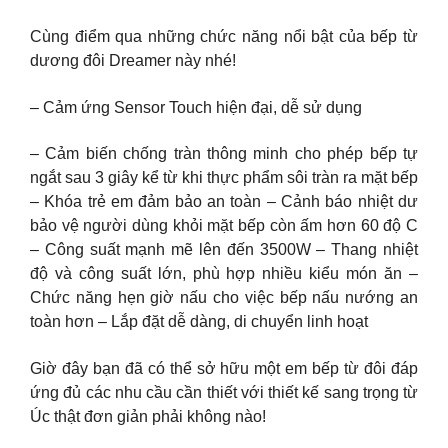
Cùng điểm qua những chức năng nổi bật của bếp từ
dương đôi Dreamer này nhé!
– Cảm ứng Sensor Touch hiện đại, dễ sử dụng
– Cảm biến chống tràn thông minh cho phép bếp tự
ngắt sau 3 giây kể từ khi thực phẩm sôi tràn ra mặt bếp
– Khóa trẻ em đảm bảo an toàn – Cảnh báo nhiệt dư
bảo vệ người dùng khỏi mặt bếp còn ấm hơn 60 độ C
– Công suất mạnh mẽ lên đến 3500W – Thang nhiệt
độ và công suất lớn, phù hợp nhiều kiểu món ăn –
Chức năng hẹn giờ nấu cho việc bếp nấu nướng an
toàn hơn – Lắp đặt dễ dàng, di chuyển linh hoạt
Giờ đây bạn đã có thể sở hữu một em bếp từ đôi đáp
ứng đủ các nhu cầu cần thiết với thiết kế sang trọng từ
Úc thật đơn giản phải không nào!