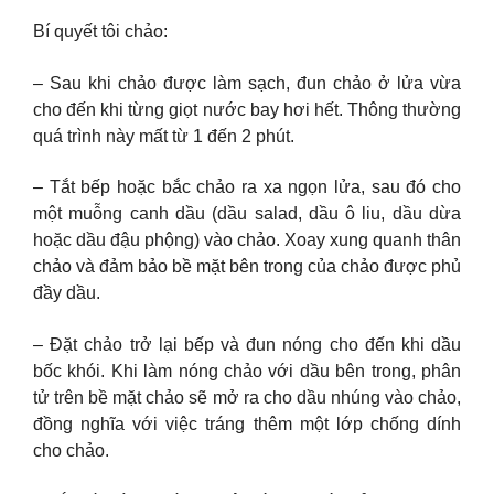
Bí quyết tôi chảo:
– Sau khi chảo được làm sạch, đun chảo ở lửa vừa
cho đến khi từng giọt nước bay hơi hết. Thông thường
quá trình này mất từ ​​1 đến 2 phút.
– Tắt bếp hoặc bắc chảo ra xa ngọn lửa, sau đó cho
một muỗng canh dầu (dầu salad, dầu ô liu, dầu dừa
hoặc dầu đậu phộng) vào chảo. Xoay xung quanh thân
chảo và đảm bảo bề mặt bên trong của chảo được phủ
đầy dầu.
– Đặt chảo trở lại bếp và đun nóng cho đến khi dầu
bốc khói. Khi làm nóng chảo với dầu bên trong, phân
tử trên bề mặt chảo sẽ mở ra cho dầu nhúng vào chảo,
đồng nghĩa với việc tráng thêm một lớp chống dính
cho chảo.