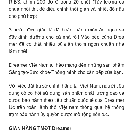
RIBS, chỉnh 200 độ C trong 20 phút (Tùy lượng cà
chua nhồi thịt để điều chỉnh thời gian và nhiệt độ nấu
cho phù hợp)
3 bước đơn giản là đã hoàn thành món ăn ngon và
đầy dinh dưỡng cho cả nhà rồi! Vào bếp cùng Drea
mer để có thật nhiều bữa ăn thơm ngon chuẩn nhà
làm nhé!
Dreamer Việt Nam tự hào mang đến những sản phẩm
Sáng tạo-Sức khỏe-Thông minh cho căn bếp của bạn.
Với việc đặt trụ sở chính hãng tại Việt Nam, người tiêu
dùng có cơ hội sử dụng sản phẩm chất lượng cao và
được bảo hành theo tiêu chuẩn quốc tế của Drea mer
Úc trên toàn lãnh thổ Việt nam thông qua hệ thống
trạm bảo hành ủy quyền được mở rộng liên tục.
GIAN HÀNG TMĐT Dreamer: