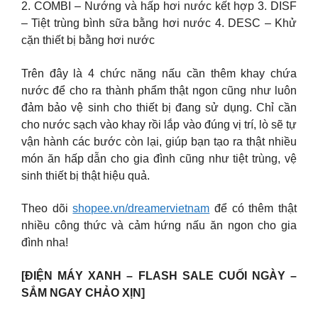
2. COMBI – Nướng và hấp hơi nước kết hợp 3. DISF
– Tiệt trùng bình sữa bằng hơi nước 4. DESC – Khử
cặn thiết bị bằng hơi nước
Trên đây là 4 chức năng nấu cần thêm khay chứa
nước để cho ra thành phẩm thật ngon cũng như luôn
đảm bảo vệ sinh cho thiết bị đang sử dụng. Chỉ cần
cho nước sạch vào khay rồi lắp vào đúng vị trí, lò sẽ tự
vận hành các bước còn lại, giúp bạn tạo ra thật nhiều
món ăn hấp dẫn cho gia đình cũng như tiệt trùng, vệ
sinh thiết bị thật hiệu quả.
Theo dõi
shopee.vn/dreamervietnam
để có thêm thật
nhiều công thức và cảm hứng nấu ăn ngon cho gia
đình nha!
[ĐIỆN MÁY XANH – FLASH SALE CUỐI NGÀY –
SẮM NGAY CHẢO XỊN]