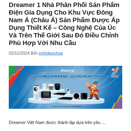
Dreamer 1 Nhà Phân Phối Sản Phẩm
Điện Gia Dụng Cho Khu Vực Đông
Nam Á (Châu Á) Sản Phẩm Được Áp
Dụng Thiết Kế – Công Nghệ Của Úc
Và Trên Thế Giới Sau Đó Điều Chỉnh
Phù Hợp Với Nhu Cầu
02/11/2024
Bởi
xinhdepshop
Dreamer Việt Nam được thành lập dựa trên yêu …