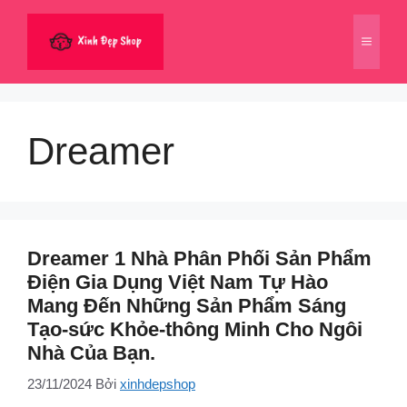
Chuyển
đến
Menu
nội
dung
Dreamer
Dreamer 1 Nhà Phân Phối Sản Phẩm
Điện Gia Dụng Việt Nam Tự Hào
Mang Đến Những Sản Phẩm Sáng
Tạo-sức Khỏe-thông Minh Cho Ngôi
Nhà Của Bạn.
23/11/2024
Bởi
xinhdepshop