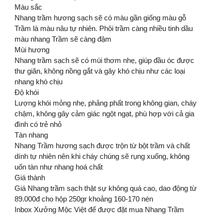
Màu sắc
Nhang trầm hương sạch sẽ có màu gần giống màu gỗ
Trầm là màu nâu tự nhiên. Phôi trầm càng nhiều tinh dầu
màu nhang Trầm sẽ càng đậm
Mùi hương
Nhang trầm sạch sẽ có mùi thơm nhẹ, giúp đầu óc được
thư giãn, không nồng gắt và gây khó chịu như các loại
nhang khó chịu
Độ khói
Lượng khói mỏng nhẹ, phảng phất trong không gian, cháy
chậm, không gây cảm giác ngột ngạt, phù hợp với cả gia
đình có trẻ nhỏ
Tàn nhang
Nhang Trầm hương sạch được trộn từ bột trầm và chất
dính tự nhiên nên khi cháy chúng sẽ rụng xuống, không
uốn tàn như nhang hoá chất
Giá thành
Giá Nhang trầm sạch thật sự không quá cao, dao động từ
89.000đ cho hộp 250gr khoảng 160-170 nén
Inbox Xưởng Mộc Việt để được đặt mua Nhang Trầm