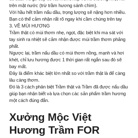
trên mặt nước (trừ trầm hương sánh chìm).
Với hầu hết trầm nấu dầu, trọng lượng sẽ nặng hơn nhiều.
Bạn có thể cảm nhận rất rõ ngay khi cầm chúng trên tay
3. VỀ MÙI HƯƠNG
Trầm thật có mùi thơm nhẹ, ngọt, đặc biệt khi ma sát với
tay sinh ra nhiệt sẽ cảm nhận được mùi trầm thơm phảng
phất.
Ngược lại, trầm nấu dầu có mùi thơm nồng, mạnh và hơi
khét, chỉ lưu hương được 1 thời gian rất ngắn sau đó sẽ
bay mất.
Đây là điểm khác biệt lớn nhất so với trầm thật là để càng
lâu càng thơm.
Đó là 3 cách phân biệt Trầm thật và Trầm đã được nấu dầu
giúp bạn nhận biết và lựa chọn các sản phẩm trầm hương
một cách đúng đắn.
Xưởng Mộc Việt
Hương Trầm FOR