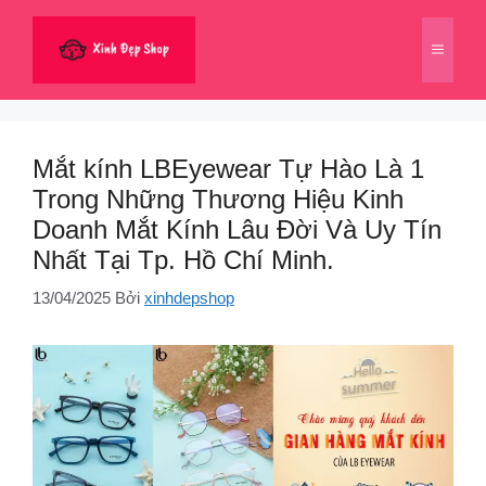
Chuyển
đến
Menu
nội
dung
Mắt kính LBEyewear Tự Hào Là 1
Trong Những Thương Hiệu Kinh
Doanh Mắt Kính Lâu Đời Và Uy Tín
Nhất Tại Tp. Hồ Chí Minh.
13/04/2025
Bởi
xinhdepshop