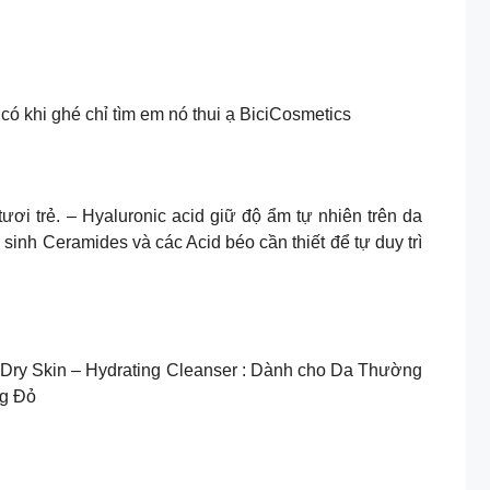
ó khi ghé chỉ tìm em nó thui ạ BiciCosmetics
ươi trẻ. – Hyaluronic acid giữ độ ẩm tự nhiên trên da
 sinh Ceramides và các Acid béo cần thiết để tự duy trì
Dry Skin – Hydrating Cleanser : Dành cho Da Thường
ng Đỏ