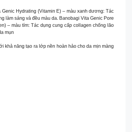
ta Genic Hydrating (Vitamin E) – màu xanh dương: Tác
ụng làm sáng và đều màu da. Banobagi Vita Genic Pore
en) – màu tím: Tác dụng cung cấp collagen chống lão
 da mụn
ới khả năng tạo ra lớp nền hoàn hảo cho da mịn màng