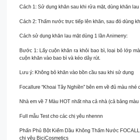
Cách 1: Sử dụng khăn sau khi rửa mặt, dùng khăn lau 
Cách 2: Thấm nước trực tiếp lên khăn, sau đó dùng kh
Cách sử dụng khăn lau mặt dùng 1 lần Animerry:
Bước 1: Lấy cuộn khăn ra khỏi bao bì, loại bỏ lớp mà
cuộn khăn vào bao bì và kéo dây rút.
Lưu ý: Không bỏ khăn vào bồn cầu sau khi sử dụng
Focallure “Khoai Tây Nghiền” bên em về đủ màu nhé c
Nhà em về 7 Màu HOT nhất nha cả nhà (cả bảng màu 
Full mẫu Test cho các chị yêu nhennn
Phấn Phủ Bột Kiểm Dầu Không Thấm Nước FOCALLURE
chị yêu BiciCosmetics