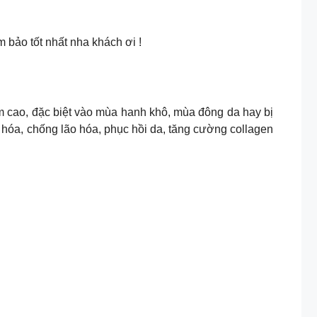
bảo tốt nhất nha khách ơi !
cao, đặc biệt vào mùa hanh khô, mùa đông da hay bị
hóa, chống lão hóa, phục hồi da, tăng cường collagen