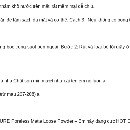
thấm khô nước trên mặt, rất mềm mại dễ chịu.
ăn để làm sạch da mặt và cơ thể. Cách 3 : Nếu không có bông tẩ
ng bọc trong suốt bên ngoài. Bước 2: Rút và loại bỏ lõi giấy 
ả nhà Chất son mịn mượt như cái tên em nó luôn ạ
trừ màu 207-208) ạ
 Poreless Matte Loose Powder – Em này đang cực HOT Douy