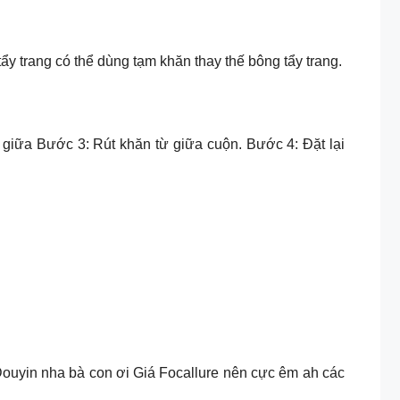
y trang có thể dùng tạm khăn thay thế bông tẩy trang.
ở giữa Bước 3: Rút khăn từ giữa cuộn. Bước 4: Đặt lại
in nha bà con ơi Giá Focallure nên cực êm ah các