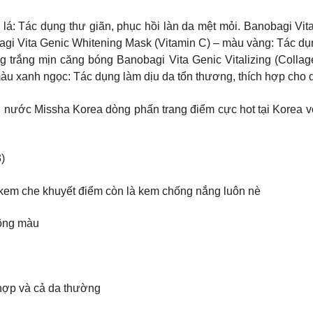
lá: Tác dụng thư giãn, phục hồi làn da mệt mỏi. Banobagi Vi
bagi Vita Genic Whitening Mask (Vitamin C) – màu vàng: Tác d
g trắng mịn căng bóng Banobagi Vita Genic Vitalizing (Collag
àu xanh ngọc: Tác dụng làm dịu da tổn thương, thích hợp cho
 nước Missha Korea dòng phấn trang điểm cực hot tại Korea v
)
 kem che khuyết điểm còn là kem chống nắng luôn nè
tông màu
 hợp và cả da thường