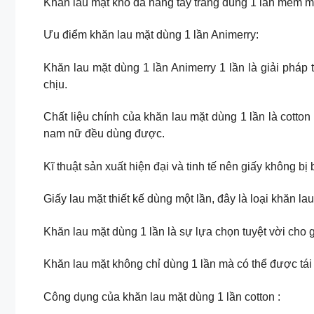
Khăn lau mặt khô đa năng tẩy trang dùng 1 lần mềm mạ
Ưu điểm khăn lau mặt dùng 1 lần Animerry:
Khăn lau mặt dùng 1 lần Animerry 1 lần là giải pháp
chịu.
Chất liệu chính của khăn lau mặt dùng 1 lần là cotto
nam nữ đều dùng được.
Kĩ thuật sản xuất hiện đại và tinh tế nên giấy không bị
Giấy lau mặt thiết kế dùng một lần, đây là loại khăn
Khăn lau mặt dùng 1 lần là sự lựa chọn tuyệt vời cho g
Khăn lau mặt không chỉ dùng 1 lần mà có thể được tái
Công dụng của khăn lau mặt dùng 1 lần cotton :