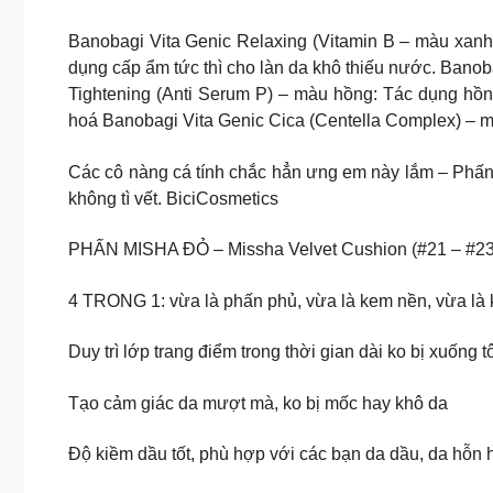
Banobagi Vita Genic Relaxing (Vitamin B – màu xanh 
dụng cấp ẩm tức thì cho làn da khô thiếu nước. Bano
Tightening (Anti Serum P) – màu hồng: Tác dụng hồn
hoá Banobagi Vita Genic Cica (Centella Complex) – m
Các cô nàng cá tính chắc hẳn ưng em này lắm – Phấn
không tì vết. BiciCosmetics
PHẤN MISHA ĐỎ – Missha Velvet Cushion (#21 – #23
4 TRONG 1: vừa là phấn phủ, vừa là kem nền, vừa là
Duy trì lớp trang điểm trong thời gian dài ko bị xuống 
Tạo cảm giác da mượt mà, ko bị mốc hay khô da
Độ kiềm dầu tốt, phù hợp với các bạn da dầu, da hỗn