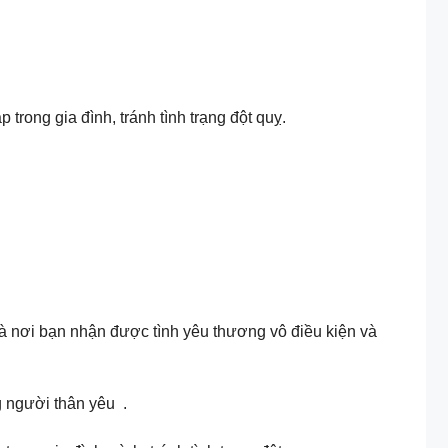
trong gia đình, tránh tình trạng đột quỵ.
 là nơi bạn nhận được tình yêu thương vô điều kiện và
người thân yêu ️ .