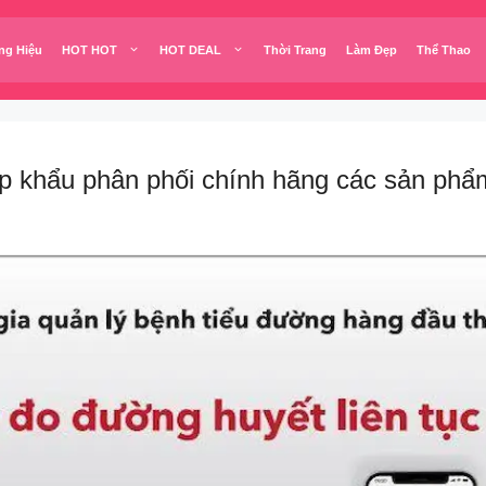
ng Hiệu
HOT HOT
HOT DEAL
Thời Trang
Làm Đẹp
Thể Thao
khẩu phân phối chính hãng các sản p