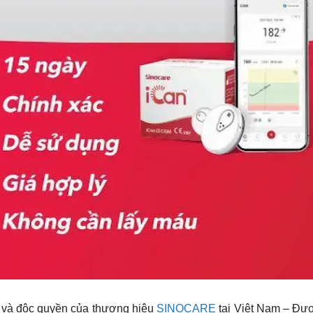
 và độc quyền của thương hiệu
SINOCARE
tại Việt Nam – Đư