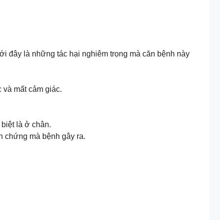
ới đây là những tác hại nghiêm trọng mà căn bệnh này
c và mất cảm giác.
biệt là ở chân.
ến chứng mà bệnh gây ra.