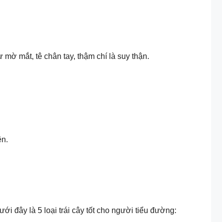
mờ mắt, tê chân tay, thậm chí là suy thận.
ên.
 đây là 5 loại trái cây tốt cho người tiểu đường: