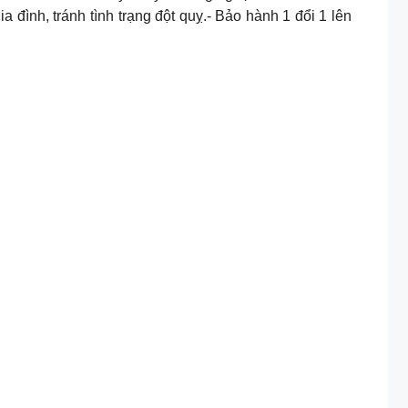
 đình, tránh tình trạng đột quỵ.- Bảo hành 1 đổi 1 lên