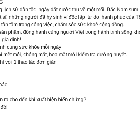
NG
ng lịch sử dân tộc ngày đất nước thu về một mối, Bắc Nam sum
iệt sĩ, những người đã hy sinh vì độc lập tự do hạnh phúc của T
sự tận tâm trong công việc, chăm sóc sức khoẻ cộng đồng.
ản phẩm, đồng hành cùng người Việt trong hành trình sống kh
 gia đình!
nh cùng sức khỏe mỗi ngày
 mệt mỏi, chóng mặt, hoa mắt mới kiểm tra đường huyết.
ỉ với 1 thao tác đơn giản
khác
 ra cho đến khi xuất hiện biến chứng?
 đó!