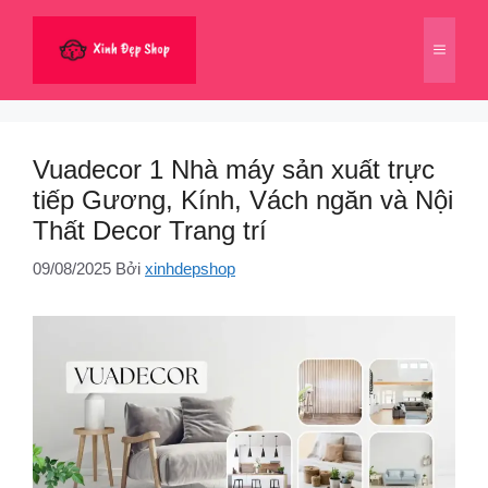
Chuyển
đến
Menu
nội
dung
Vuadecor 1 Nhà máy sản xuất trực
tiếp Gương, Kính, Vách ngăn và Nội
Thất Decor Trang trí
09/08/2025
Bởi
xinhdepshop