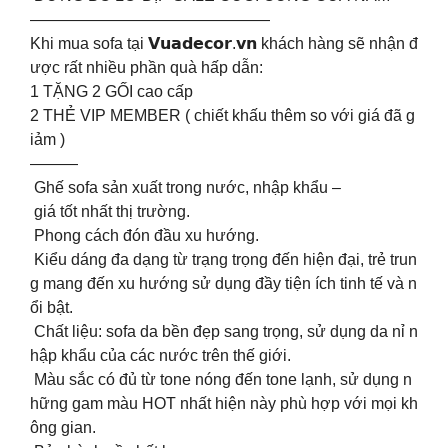
———————————————
Khi mua sofa tại 𝗩𝘂𝗮𝗱𝗲𝗰𝗼𝗿.𝘃𝗻 khách hàng sẽ nhận đ
ược rất nhiều phần quà hấp dẫn:
1️ TẶNG 2 GỐI cao cấp
2️ THẺ VIP MEMBER ( chiết khấu thêm so với giá đã g
iảm )
———
Ghế sofa sản xuất trong nước, nhập khẩu –
giá tốt nhất thị trường.
Phong cách đón đầu xu hướng.
Kiểu dáng đa dạng từ trạng trọng đến hiện đại, trẻ trun
g mang đến xu hướng sử dụng đầy tiện ích tinh tế và n
ổi bật.
Chất liệu: sofa da bền đẹp sang trọng, sử dụng da nỉ n
hập khẩu của các nước trên thế giới.
Màu sắc có đủ từ tone nóng đến tone lạnh, sử dụng n
hững gam màu HOT nhất hiện này phù hợp với mọi kh
ông gian.