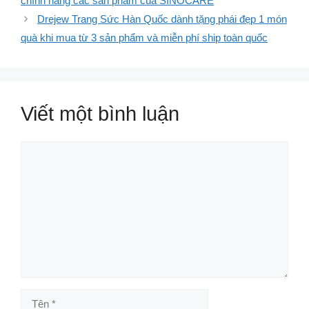
chính hãng các sản phẩm của SINOCARE
Drejew Trang Sức Hàn Quốc dành tặng phái đẹp 1 món
quà khi mua từ 3 sản phẩm và miễn phí ship toàn quốc
Viết một bình luận
Bình
luận
Tên