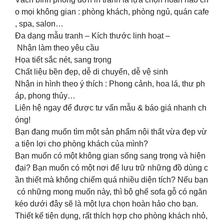
o mọi không gian : phòng khách, phòng ngủ, quán cafe
, spa, salon…
Đa dạng mẫu tranh – Kích thước linh hoạt –
Nhận làm theo yêu cầu
️Họa tiết sắc nét, sang trọng
️Chất liệu bền đẹp, dễ di chuyển, dễ vệ sinh
️Nhận in hình theo ý thích : Phong cảnh, hoa lá, thư ph
áp, phong thủy…
Liên hệ ngay để được tư vấn mẫu & báo giá nhanh ch
óng!
Bạn đang muốn tìm một sản phẩm nội thất vừa đẹp vừ
a tiện lợi cho phòng khách của mình?
Bạn muốn có một không gian sống sang trọng và hiện
đại? Bạn muốn có một nơi để lưu trữ những đồ dùng c
ần thiết mà không chiếm quá nhiều diện tích? Nếu bạn
có những mong muốn này, thì bộ ghế sofa gỗ có ngăn
kéo dưới đây sẽ là một lựa chọn hoàn hảo cho bạn.
️Thiết kế tiện dụng, rất thích hợp cho phòng khách nhỏ,