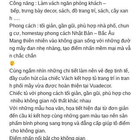
Công năng : Làm vách ngăn phòng khách –
bếp, trưng bày decor, sách, đồ trang trí, sách, cây xan
h ….
Phong cách : tối giản, gần gũi, phù hợp nhà phố, chun
g cư, homestay phong cách Nhật Bản – Bắc Âu
Mang thiên nhiên vào không gian sống với những đườ
ng mây đan nhẹ nhàng, tạo điểm nhấn mềm mại mà vẫ
n chắc chắn
Cùng ngắm nhìn những chi tiết làm nên vẻ đẹp tinh tế,
đầy cuốn hút của chiếc Vách kết hợp tủ trang trí in tran
h phối mây vừa được hoàn thiện tại Vuadecor.
️Chiếc tủ với phong cách tối giản, gần gũi, phù hợp cho
nhiều không gian nội thất khác nhau️
Với những mẫu hoa văn, họa tiết hiện đại từ đơn giản
đến cầu kì kết hợp cùng những gam màu tạo nên sản
phẩm bình phong sang trọng và đẳng cấp giúp tô điểm
cho không gian.
Điểm nhấn nổi bật cho không gian