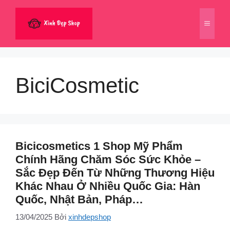
Chuyển
đến
Menu
nội
dung
BiciCosmetic
Bicicosmetics 1 Shop Mỹ Phẩm
Chính Hãng Chăm Sóc Sức Khỏe –
Sắc Đẹp Đến Từ Những Thương Hiệu
Khác Nhau Ở Nhiều Quốc Gia: Hàn
Quốc, Nhật Bản, Pháp…
13/04/2025
Bởi
xinhdepshop