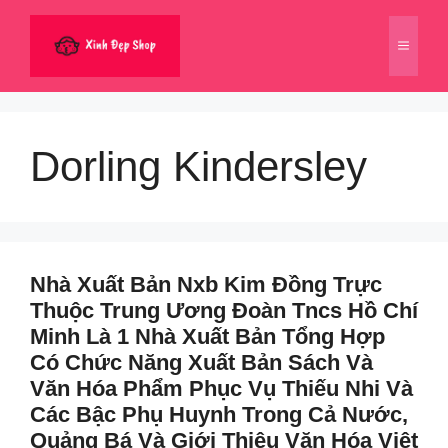
Chuyển
đến
Menu
nội
dung
Dorling Kindersley
Nhà Xuất Bản Nxb Kim Đồng Trực
Thuộc Trung Ương Đoàn Tncs Hồ Chí
Minh Là 1 Nhà Xuất Bản Tổng Hợp
Có Chức Năng Xuất Bản Sách Và
Văn Hóa Phẩm Phục Vụ Thiếu Nhi Và
Các Bậc Phụ Huynh Trong Cả Nước,
Quảng Bá Và Giới Thiệu Văn Hóa Việt