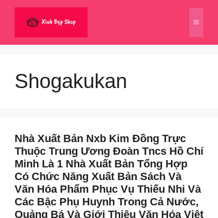
Chuyển
đến
Menu
nội
dung
Shogakukan
Nhà Xuất Bản Nxb Kim Đồng Trực
Thuộc Trung Ương Đoàn Tncs Hồ Chí
Minh Là 1 Nhà Xuất Bản Tổng Hợp
Có Chức Năng Xuất Bản Sách Và
Văn Hóa Phẩm Phục Vụ Thiếu Nhi Và
Các Bậc Phụ Huynh Trong Cả Nước,
Quảng Bá Và Giới Thiệu Văn Hóa Việt