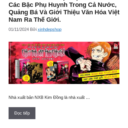
Các Bậc Phụ Huynh Trong Cả Nước,
Quảng Bá Và Giới Thiệu Văn Hóa Việt
Nam Ra Thế Giới.
01/11/2024
Bởi
xinhdepshop
Nhà xuất bản NXB Kim Đồng là nhà xuất …
Đọc tiếp