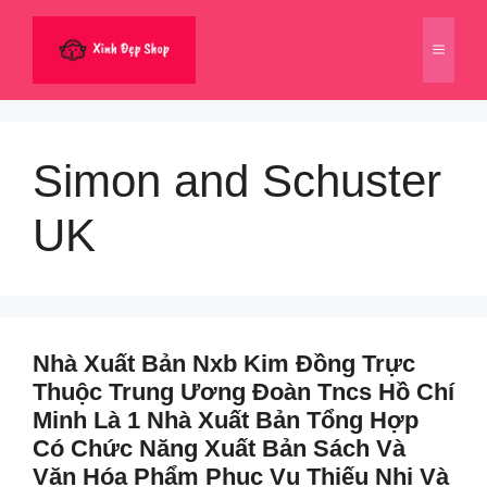
Chuyển
đến
Menu
nội
dung
Simon and Schuster
UK
Nhà Xuất Bản Nxb Kim Đồng Trực
Thuộc Trung Ương Đoàn Tncs Hồ Chí
Minh Là 1 Nhà Xuất Bản Tổng Hợp
Có Chức Năng Xuất Bản Sách Và
Văn Hóa Phẩm Phục Vụ Thiếu Nhi Và