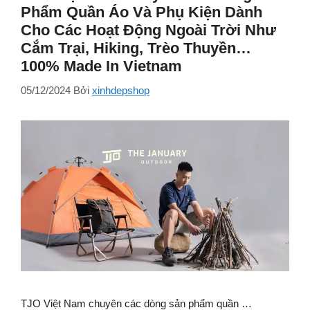
Phẩm Quần Áo Và Phụ Kiện Dành
Cho Các Hoạt Động Ngoài Trời Như
Cắm Trại, Hiking, Trèo Thuyền…
100% Made In Vietnam
05/12/2024
Bởi
xinhdepshop
TJO Việt Nam chuyên các dòng sản phẩm quần …