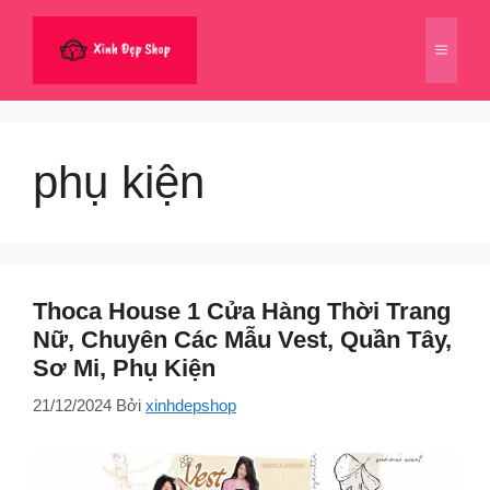
Chuyển
đến
Menu
nội
dung
phụ kiện
Thoca House 1 Cửa Hàng Thời Trang
Nữ, Chuyên Các Mẫu Vest, Quần Tây,
Sơ Mi, Phụ Kiện
21/12/2024
Bởi
xinhdepshop