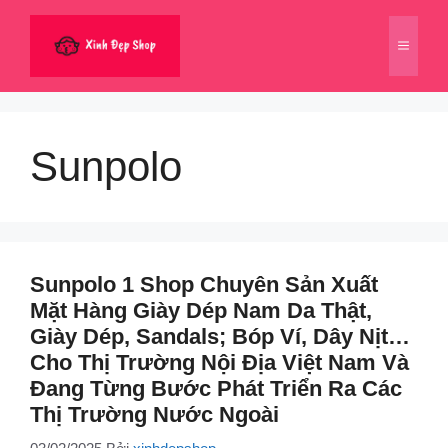
Chuyển
đến
Menu
nội
dung
Sunpolo
Sunpolo 1 Shop Chuyên Sản Xuất
Mặt Hàng Giày Dép Nam Da Thật,
Giày Dép, Sandals; Bóp Ví, Dây Nịt…
Cho Thị Trường Nội Địa Việt Nam Và
Đang Từng Bước Phát Triển Ra Các
Thị Trường Nước Ngoài