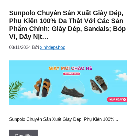
Sunpolo Chuyên Sản Xuất Giày Dép,
Phụ Kiện 100% Da Thật Với Các Sản
Phẩm Chính: Giày Dép, Sandals; Bóp
Ví, Dây Nịt…
03/11/2024
Bởi
xinhdepshop
Sunpolo Chuyên Sản Xuất Giày Dép, Phụ Kiện 100% …
Đọc tiếp