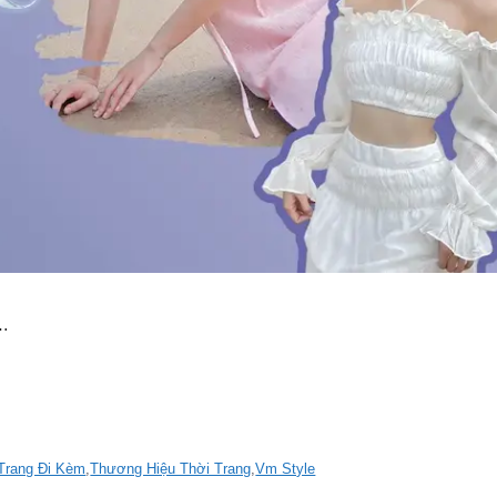
 …
Trang Đi Kèm
,
Thương Hiệu Thời Trang
,
Vm Style