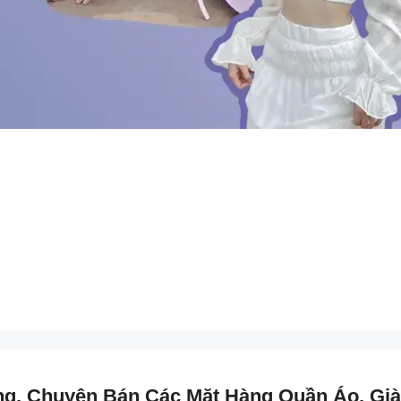
ng, Chuyên Bán Các Mặt Hàng Quần Áo, Già