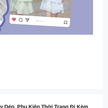
y Dép, Phụ Kiện Thời Trang Đi Kèm