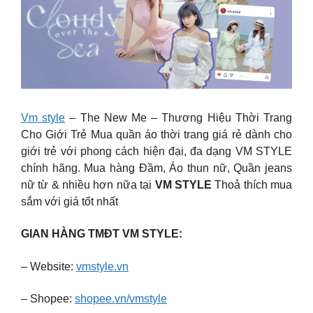
Vm style
– The New Me – Thương Hiệu Thời Trang
Cho Giới Trẻ Mua quần áo thời trang giá rẻ dành cho
giới trẻ với phong cách hiện đại, đa dạng VM STYLE
chính hãng. Mua hàng Đầm, Áo thun nữ, Quần jeans
nữ từ & nhiều hơn nữa tại
VM STYLE
Thoả thích mua
sắm với giá tốt nhất
GIAN HÀNG TMĐT VM STYLE:
– Website:
vmstyle.vn
– Shopee:
shopee.vn/vmstyle