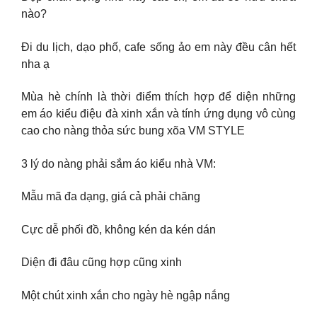
nào?
Đi du lịch, dạo phố, cafe sống ảo em này đều cân hết
nha ạ
Mùa hè chính là thời điểm thích hợp để diện những
em áo kiểu điệu đà xinh xắn và tính ứng dụng vô cùng
cao cho nàng thỏa sức bung xõa VM STYLE
3 lý do nàng phải sắm áo kiểu nhà VM:
Mẫu mã đa dạng, giá cả phải chăng
Cực dễ phối đồ, không kén da kén dán
Diện đi đâu cũng hợp cũng xinh
Một chút xinh xắn cho ngày hè ngập nắng