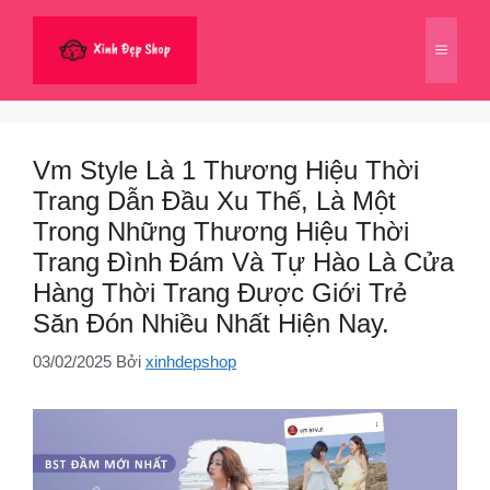
Chuyển
đến
Menu
nội
dung
Vm Style Là 1 Thương Hiệu Thời
Trang Dẫn Đầu Xu Thế, Là Một
Trong Những Thương Hiệu Thời
Trang Đình Đám Và Tự Hào Là Cửa
Hàng Thời Trang Được Giới Trẻ
Săn Đón Nhiều Nhất Hiện Nay.
03/02/2025
Bởi
xinhdepshop