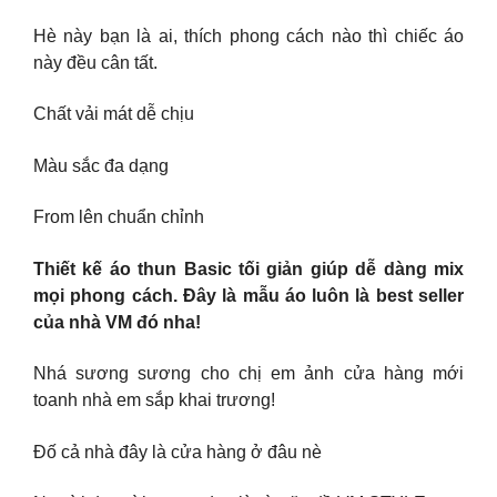
Hè này bạn là ai, thích phong cách nào thì chiếc áo
này đều cân tất.
Chất vải mát dễ chịu
Màu sắc đa dạng
From lên chuẩn chỉnh
Thiết kế áo thun Basic tối giản giúp dễ dàng mix
mọi phong cách. Đây là mẫu áo luôn là best seller
của nhà VM đó nha!
Nhá sương sương cho chị em ảnh cửa hàng mới
toanh nhà em sắp khai trương!
Đố cả nhà đây là cửa hàng ở đâu nè