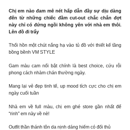
Chị em nào đam mê nét hấp dẫn đầy sự dịu dàng
đến từ những chiếc đầm cut-out chắc chắn đợt
này chỉ có đứng ngồi không yên với nhà em thôi.
Lên đồ đi trẩy
Thổi hồn một chút nắng hạ vào tủ đồ với thiết kế tầng
bồng bềnh VM STYLE
Gam màu cam nổi bật chính là best choice, cứu rỗi
phong cách nhàm chán thường ngày.
Mang lại vẻ đẹp tinh tế, up mood tích cực cho chị em
ngày cuối tuần
Nhà em về full màu, chị em ghé store gần nhất để
“rinh” em này về nè!
Outfit thần thánh tôn da nịnh dáng hiếm có đối thủ