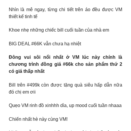
Nhìn là mê ngay, từng chi tiết trên áo đều được VM
thiết kế tinh tế
Khoe nhẹ những chiếc bill cuối tuần của nhà em
BIG DEAL #66K vẫn chưa hạ nhiệt
Đông vui sôi nổi nhất ở VM lúc này chính là
chương trình đồng giá #66k cho sản phẩm thứ 2
có giá thấp nhất
Bill trên #499k còn được tặng quà siêu hấp dẫn nữa
đó chị em ơii
Quẹo VM rinh đồ xinhhh dìa, up mood cuối tuần nhaaa
Chiến nhất hè này cùng VM!