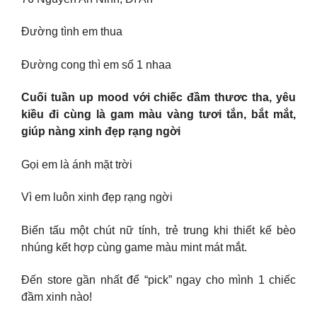
Đường tình em thua
Đường cong thì em số 1 nhaa
Cuối tuần up mood với chiếc đầm thươc tha, yêu
kiều đi cùng là gam màu vàng tươi tắn, bắt mắt,
giúp nàng xinh đẹp rạng ngời
Gọi em là ánh mặt trời
Vì em luôn xinh đẹp rạng ngời
Biến tấu một chút nữ tính, trẻ trung khi thiết kế bèo
nhúng kết hợp cùng game màu mint mát mắt.
Đến store gần nhất để “pick” ngay cho mình 1 chiếc
đầm xinh nào!